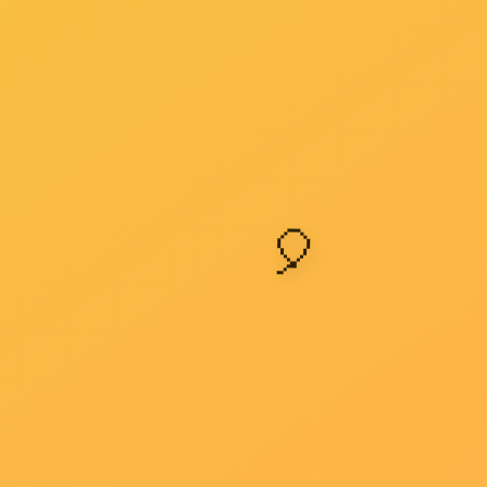
案例中心
豪利777官网
联系豪利777官网
生产设备
豪利777官网
检测设备
行业资讯
压汽车线
技术资讯