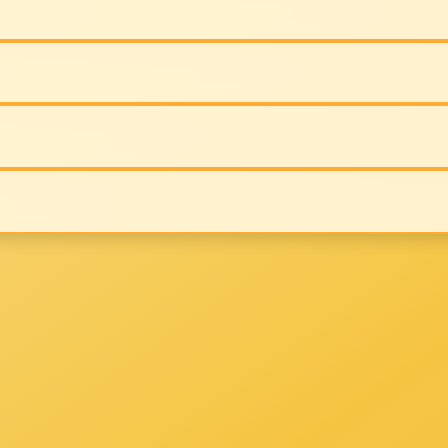
7官网 联系，请不要犹豫， 豪利777官网 的销售专家很乐意为
电话
*
地址