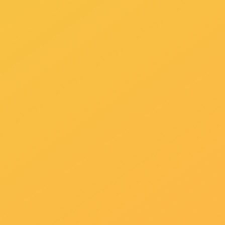
关于豪利777官网
产品中心
公司简介
电子线
豪利777官网
复合线
业务介绍
豪利777官网低
新产品
21#