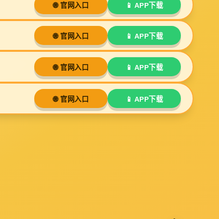
您提供建议！您所查询的所有产品都列在这里。