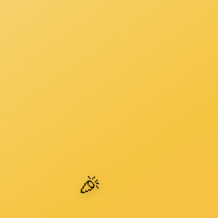
豪利777官网 电线电缆（江苏）有限公司
Tel:13451783528
Tel:0512-65976532
E-MAIL: rackydong@126.com