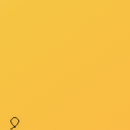
地址：江苏南通市通州湾中南高科产业园21栋
13451783528
江苏省通州湾江海联动开发示范区中南高科产业园一号地块